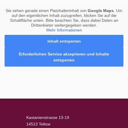
Sie sehen gerade einen Platzhalterinhalt von
Google Maps
. Um
auf den eigentlichen Inhalt zuzugreifen, klicken Sie auf die
Schaltfläche unten. Bitte beachten Sie, dass dabei Daten an
Drittanbieter weitergegeben werden.
Mehr Informationen
Inhalt entsperren
Erforderlichen Service akzeptieren und Inhalte
entsperren
Kastanienstrasse 13-19
14513 Teltow